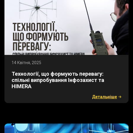
14 Квітня, 2025
​Технології, що формують перевагу:
спільні випробування Інфозахист та
HIMERA
Детальнiше