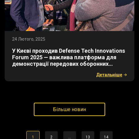
24 Лютого, 2025
​У Києві проходив Defense Tech Innovations
Forum 2025 — важлива платформа для
демонстрації передових оборонних
технологій
Детальнiше
Більше новин
1
2
…
13
14