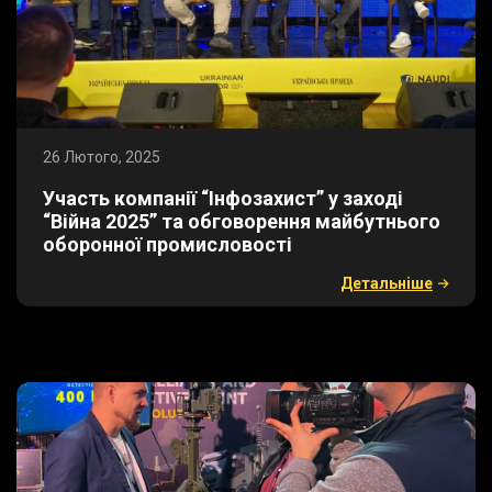
26 Лютого, 2025
​Участь компанії “Інфозахист” у заході
“Війна 2025” та обговорення майбутнього
оборонної промисловості
Детальнiше