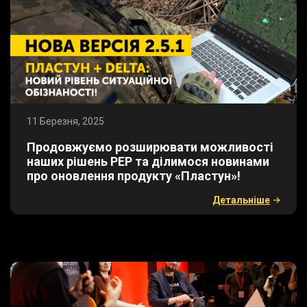
11 Березня, 2025
​Продовжуємо розширювати можливості
наших рішень РЕР та ділимося новинами
про оновлення продукту «Пластун»!
Детальнiше