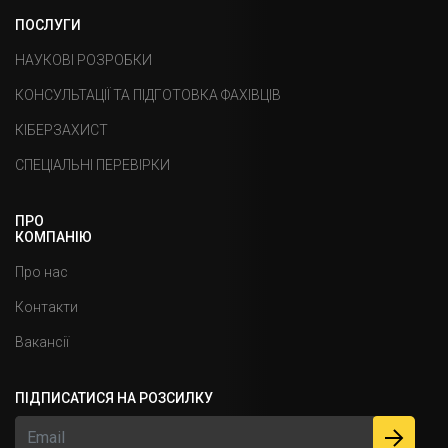
ПОСЛУГИ
НАУКОВІ РОЗРОБКИ
КОНСУЛЬТАЦІЇ ТА ПІДГОТОВКА ФАХІВЦІВ
КІБЕРЗАХИСТ
СПЕЦІАЛЬНІ ПЕРЕВІРКИ
ПРО
КОМПАНІЮ
Про нас
Контакти
Вакансiï
ПIДПИСАТИСЯ НА РОЗСИЛКУ