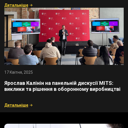
Детальнiше
17 Квітня, 2025
​Ярослав Калінін на панельній дискусії MITS:
виклики та рішення в оборонному виробництві
Детальнiше