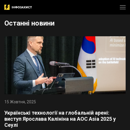
Останнi новини
15 Жовтня, 2025
​Українські технології на глобальній арені:
виступ Ярослава Калініна на AOC Asia 2025 у
Сеулі