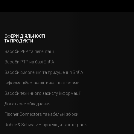
СФЕРИ ДІЯЛЬНОСТІ
ТА ПРОДУКТИ
Засоби РЕР та пеленгації
Засоби РТР на базі БпЛА
Засоби виявлення та придушення БпЛА
Інформаційно-аналітична платформа
Засоби технічного захисту інформації
Додаткове обладнання
Fischer Connectors та кабельні збірки
Rohde & Schwarz – продукція та інтеграція