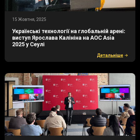
15 Жовтня, 2025
​Українські технології на глобальній арені:
виступ Ярослава Калініна на AOC Asia
2025 у Сеулі
Детальнiше