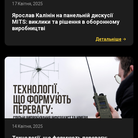
17 Квітня, 2025
​Ярослав Калінін на панельній дискусії
MITS: виклики та рішення в оборонному
виробництві
Детальнiше
14 Квітня, 2025
​Технології, що формують перевагу: