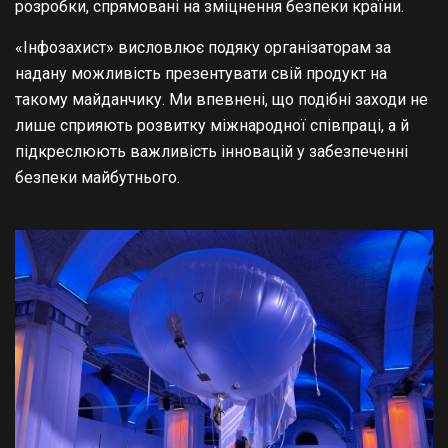
розробки, спрямовані на зміцнення безпеки країни.
«Інфозахист» висловлює подяку організаторам за
надану можливість презентувати свій продукт на
такому майданчику. Ми впевнені, що подібні заходи не
лише сприяють розвитку міжнародної співпраці, а й
підкреслюють важливість інновацій у забезпеченні
безпеки майбутнього.