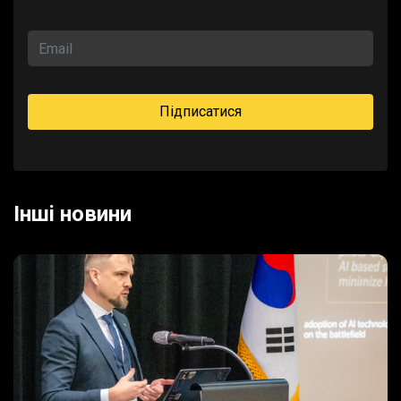
Iншi новини