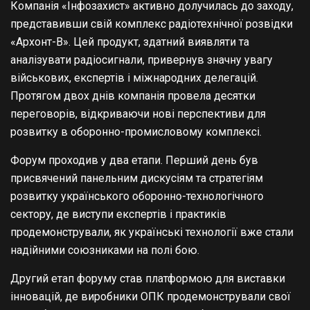
Компанія «Інфозахист» активно долучилась до заходу,
представивши свій комплекс
радіотехнічної розвідки
«Архонт-B». Цей продукт, здатний виявляти та
аналізувати радіосигнали, привернув значну увагу
військових, експертів і міжнародних делегацій.
Протягом двох днів компанія провела десятки
переговорів, відкриваючи нові перспективи для
розвитку в оборонно-промисловому комплексі.
Форум проходив у два етапи. Перший день був
присвячений панельним дискусіям та стратегіям
розвитку українського оборонно-технологічного
сектору, де виступи експертів і практиків
продемонстрували, як українські технології вже стали
надійними союзниками на полі бою.
Другий етап форуму став платформою для виставки
інновацій, де виробники ОПК продемонстрували свої