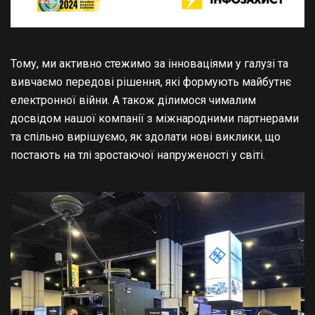
Тому, ми активно стежимо за інноваціями у галузі та
вивчаємо
передові рішення, які формують майбутнє
електронної війни. А також ділимося чималим
досвідом нашої компанії з міжнародними партнерами
та спільно вирішуємо, як здолати нові виклики, що
постають на тлі зростаючої напруженості у світі.