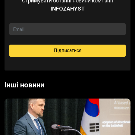
Отримувати останні новини компанії
INFOZAHYST
Iншi новини