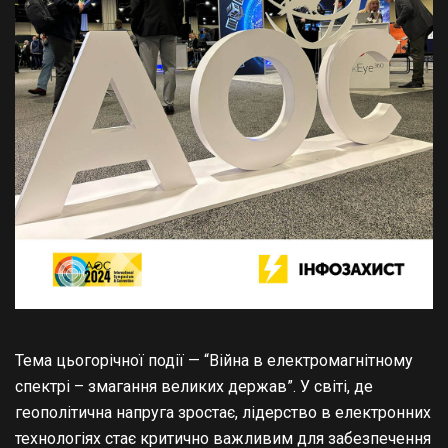
Тема цьогорічної події — “Війна в електромагнітному
спектрі – змагання великих держав”. У світі, де
геополітична напруга зростає, лідерство в електронних
технологіях стає критично важливим для забезпечення