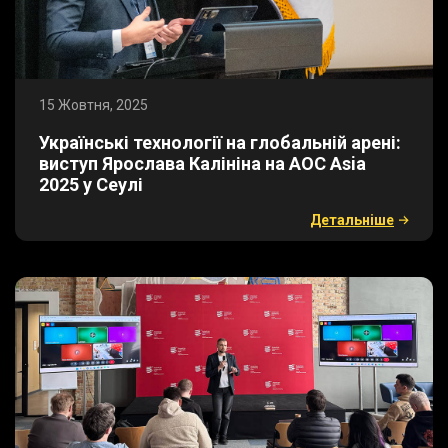
15 Жовтня, 2025
​Українські технології на глобальній арені:
виступ Ярослава Калініна на AOC Asia
2025 у Сеулі
Детальнiше